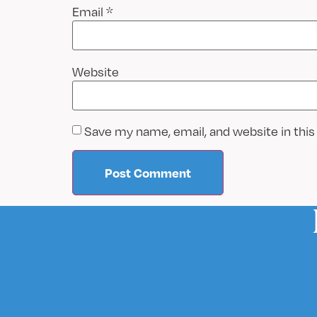
Email
*
Website
Save my name, email, and website in this