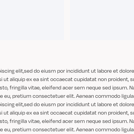
scing elit,sed do eiusm por incididunt ut labore et dolo
i ut aliquip ex ea sint occaecat cupidatat non proident, s
, fringilla vitae, eleifend acer sem neque sed ipsum. N
ue eu, pretium consectetuer elit. Aenean commodo ligula 
scing elit,sed do eiusm por incididunt ut labore et dolo
i ut aliquip ex ea sint occaecat cupidatat non proident, s
, fringilla vitae, eleifend acer sem neque sed ipsum. N
ue eu, pretium consectetuer elit. Aenean commodo ligula 