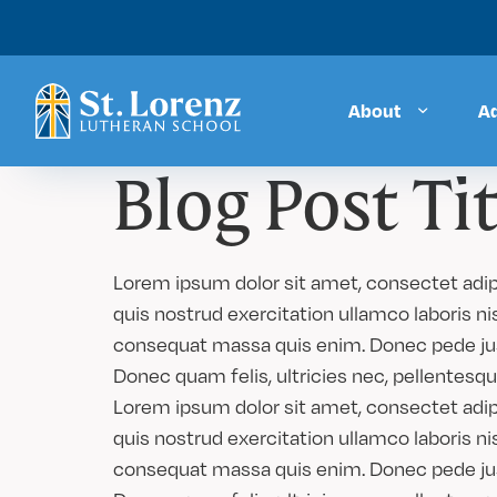
About
A
Blog Post Tit
Lorem ipsum dolor sit amet, consectet adipi
quis nostrud exercitation ullamco laboris nis
consequat massa quis enim. Donec pede justo
Donec quam felis, ultricies nec, pellentesq
Lorem ipsum dolor sit amet, consectet adipi
quis nostrud exercitation ullamco laboris nis
consequat massa quis enim. Donec pede justo