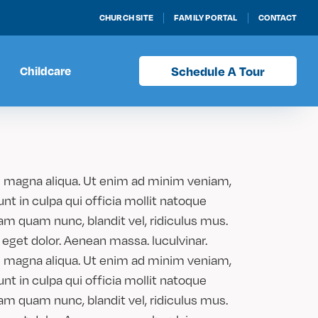
CHURCH SITE
FAMILY PORTAL
CONTACT
Childcare
Schedule A Tour
re magna aliqua. Ut enim ad minim veniam,
unt in culpa qui officia mollit natoque
am quam nunc, blandit vel, ridiculus mus.
eget dolor. Aenean massa. luculvinar.
re magna aliqua. Ut enim ad minim veniam,
unt in culpa qui officia mollit natoque
am quam nunc, blandit vel, ridiculus mus.