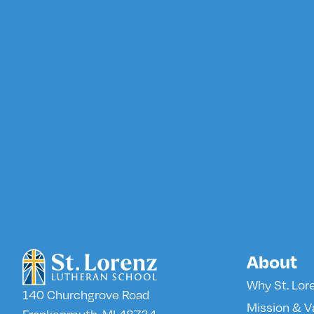
About
Why St. Lor
140 Churchgrove Road
Mission & V