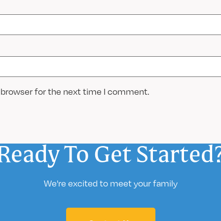
 browser for the next time I comment.
Ready To Get Started
We're excited to meet your family