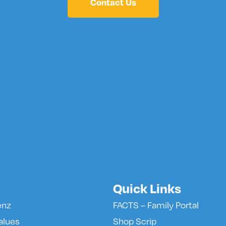
Contact Us
Quick Links
enz
FACTS – Family Portal
alues
Shop Scrip