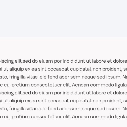
scing elit,sed do eiusm por incididunt ut labore et dolo
i ut aliquip ex ea sint occaecat cupidatat non proident, s
, fringilla vitae, eleifend acer sem neque sed ipsum. N
ue eu, pretium consectetuer elit. Aenean commodo ligula 
scing elit,sed do eiusm por incididunt ut labore et dolo
i ut aliquip ex ea sint occaecat cupidatat non proident, s
, fringilla vitae, eleifend acer sem neque sed ipsum. N
ue eu, pretium consectetuer elit. Aenean commodo ligula 