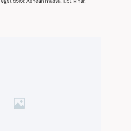
eget dolor. Aenean massa. luculvinar.