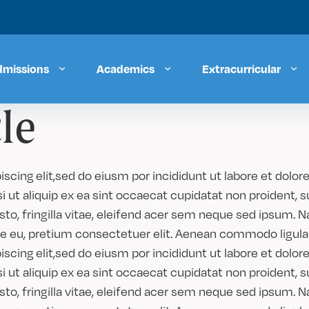
dmissions
Academics
Extracurricular
le
scing elit,sed do eiusm por incididunt ut labore et dolo
i ut aliquip ex ea sint occaecat cupidatat non proident, s
, fringilla vitae, eleifend acer sem neque sed ipsum. N
ue eu, pretium consectetuer elit. Aenean commodo ligula 
scing elit,sed do eiusm por incididunt ut labore et dolo
i ut aliquip ex ea sint occaecat cupidatat non proident, s
, fringilla vitae, eleifend acer sem neque sed ipsum. N