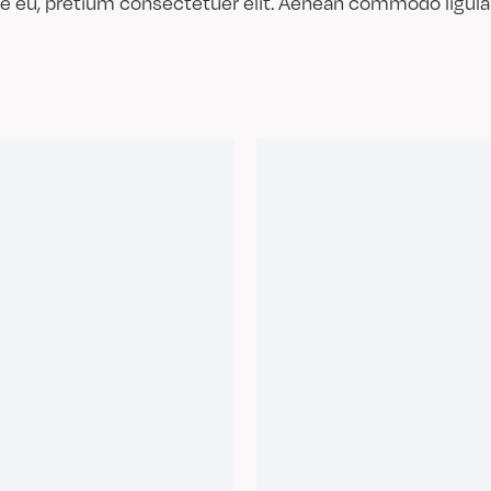
ue eu, pretium consectetuer elit. Aenean commodo ligula 