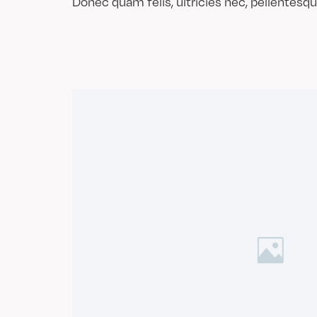
Donec quam felis, ultricies nec, pellentesq