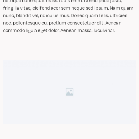
natoque consequat massa quis enim. Donec pede justo,
fringilla vitae, eleifend acer sem neque sed ipsum. Nam quam
nunc, blandit vel, ridiculus mus. Donec quam felis, ultricies
nec, pellentesque eu, pretium consectetuer elit. Aenean
commodo ligula eget dolor. Aenean massa. luculvinar.