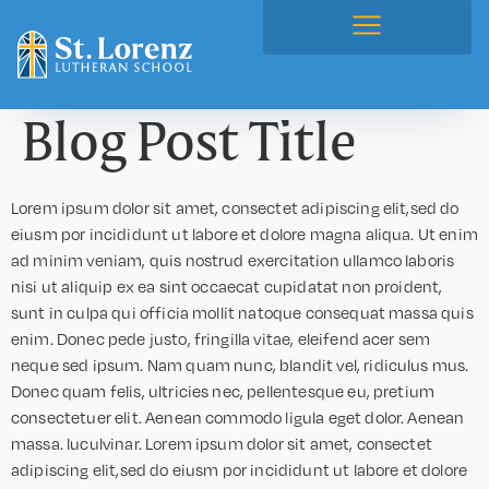
Blog Post Title
Lorem ipsum dolor sit amet, consectet adipiscing elit,sed do
eiusm por incididunt ut labore et dolore magna aliqua. Ut enim
ad minim veniam, quis nostrud exercitation ullamco laboris
nisi ut aliquip ex ea sint occaecat cupidatat non proident,
sunt in culpa qui officia mollit natoque consequat massa quis
enim. Donec pede justo, fringilla vitae, eleifend acer sem
neque sed ipsum. Nam quam nunc, blandit vel, ridiculus mus.
Donec quam felis, ultricies nec, pellentesque eu, pretium
consectetuer elit. Aenean commodo ligula eget dolor. Aenean
massa. luculvinar. Lorem ipsum dolor sit amet, consectet
adipiscing elit,sed do eiusm por incididunt ut labore et dolore