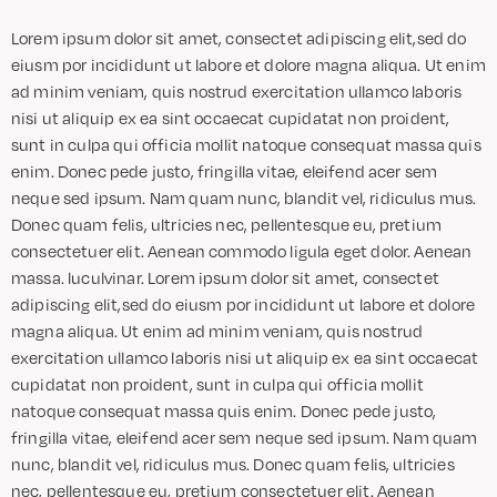
Lorem ipsum dolor sit amet, consectet adipiscing elit,sed do
eiusm por incididunt ut labore et dolore magna aliqua. Ut enim
ad minim veniam, quis nostrud exercitation ullamco laboris
nisi ut aliquip ex ea sint occaecat cupidatat non proident,
sunt in culpa qui officia mollit natoque consequat massa quis
enim. Donec pede justo, fringilla vitae, eleifend acer sem
neque sed ipsum. Nam quam nunc, blandit vel, ridiculus mus.
Donec quam felis, ultricies nec, pellentesque eu, pretium
consectetuer elit. Aenean commodo ligula eget dolor. Aenean
massa. luculvinar. Lorem ipsum dolor sit amet, consectet
adipiscing elit,sed do eiusm por incididunt ut labore et dolore
magna aliqua. Ut enim ad minim veniam, quis nostrud
exercitation ullamco laboris nisi ut aliquip ex ea sint occaecat
cupidatat non proident, sunt in culpa qui officia mollit
natoque consequat massa quis enim. Donec pede justo,
fringilla vitae, eleifend acer sem neque sed ipsum. Nam quam
nunc, blandit vel, ridiculus mus. Donec quam felis, ultricies
nec, pellentesque eu, pretium consectetuer elit. Aenean